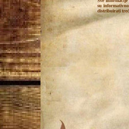
Sve informacije
su informativnog
distribuirati tre