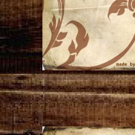
made b