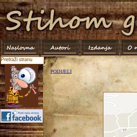
Pretraži stranu
PODIJELI